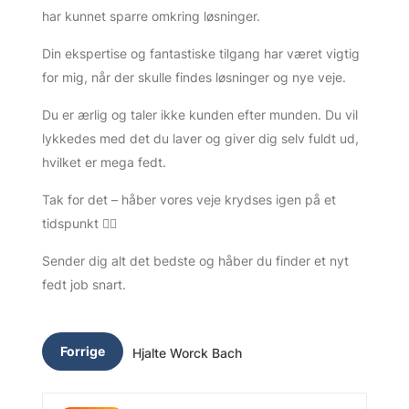
har kunnet sparre omkring løsninger.
Din ekspertise og fantastiske tilgang har været vigtig
for mig, når der skulle findes løsninger og nye veje.
Du er ærlig og taler ikke kunden efter munden. Du vil
lykkedes med det du laver og giver dig selv fuldt ud,
hvilket er mega fedt.
Tak for det – håber vores veje krydses igen på et
tidspunkt 👌🏻
Sender dig alt det bedste og håber du finder et nyt
fedt job snart.
Forrige
Hjalte Worck Bach