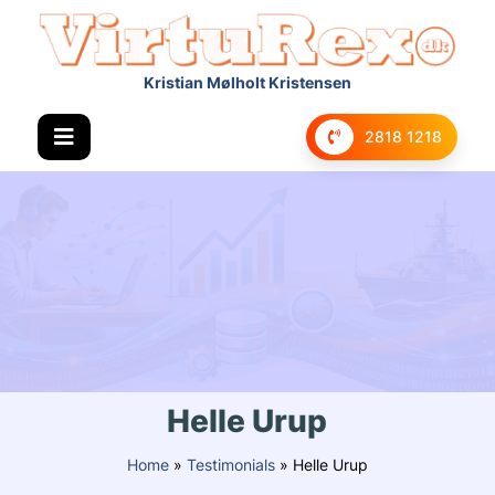
Kristian Mølholt Kristensen
2818 1218
Helle Urup
Home
»
Testimonials
»
Helle Urup