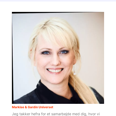
Markise & Gardin Universet
Jeg takker hefra for et samarbejde med dig, hvor vi