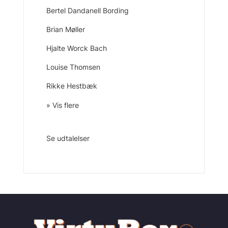
Bertel Dandanell Bording
Brian Møller
Hjalte Worck Bach
Louise Thomsen
Rikke Hestbæk
» Vis flere
Se udtalelser