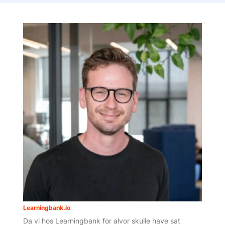
Learningbank.io
Da vi hos Learningbank for alvor skulle have sat