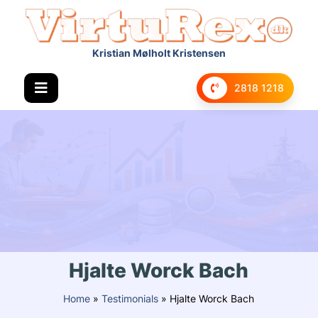
Kristian Mølholt Kristensen
2818 1218
Hjalte Worck Bach
Home
»
Testimonials
»
Hjalte Worck Bach