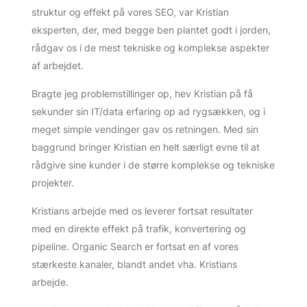
struktur og effekt på vores SEO, var Kristian
eksperten, der, med begge ben plantet godt i jorden,
rådgav os i de mest tekniske og komplekse aspekter
af arbejdet.
Bragte jeg problemstillinger op, hev Kristian på få
sekunder sin IT/data erfaring op ad rygsækken, og i
meget simple vendinger gav os retningen. Med sin
baggrund bringer Kristian en helt særligt evne til at
rådgive sine kunder i de større komplekse og tekniske
projekter.
Kristians arbejde med os leverer fortsat resultater
med en direkte effekt på trafik, konvertering og
pipeline. Organic Search er fortsat en af vores
stærkeste kanaler, blandt andet vha. Kristians
arbejde.