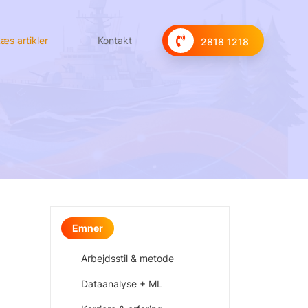
æs artikler
Kontakt
2818 1218
Emner
Arbejdsstil & metode
Dataanalyse + ML