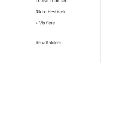
Louise Thomsen
Rikke Hestbæk
» Vis flere
Se udtalelser