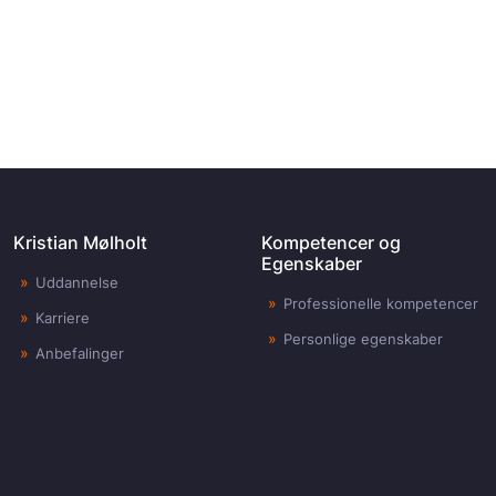
Kristian Mølholt
Kompetencer og
Egenskaber
Uddannelse
Professionelle kompetencer
Karriere
Personlige egenskaber
Anbefalinger