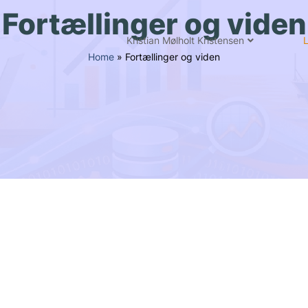
Fortællinger og viden
Kristian Mølholt Kristensen
L
Home
»
Fortællinger og viden