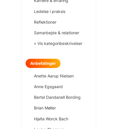
Karriere & erfaring
Ledelse i praksis
Reflektioner
Samarbejde & relationer
» Vis kategoribeskrivelser
Anbefalinger
Anette Aarup Nielsen
Anne Egsgaard
Bertel Dandanell Bording
Brian Møller
Hjalte Worck Bach