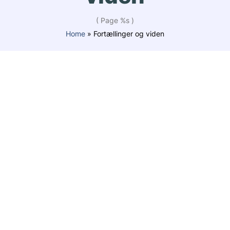
( Page %s )
Home
»
Fortællinger og viden