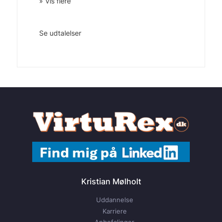
» Vis flere
Se udtalelser
Kristian Mølholt
Uddannelse
Karriere