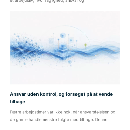
et arbejdsliv, hvor faglighed, ansvar og
Ansvar uden kontrol, og forsøget på at vende
tilbage
Færre arbejdstimer var ikke nok, når ansvarsfølelsen og
de gamle handlemønstre fulgte med tilbage. Denne