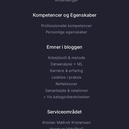
Anbefalinger
Kompetencer og Egenskaber
Professionelle kompetencer
Personlige egenskaber
Emner i bloggen
Arbejdsstil & metode
Dataanalyse + ML
Karriere & erfaring
Ledelse i praksis
Reflektioner
Samarbejde & relationer
» Vis kategoribeskrivelser
Serviceområdet
Kristian Mølholt Kristensen
Hvem er VirtuRex?