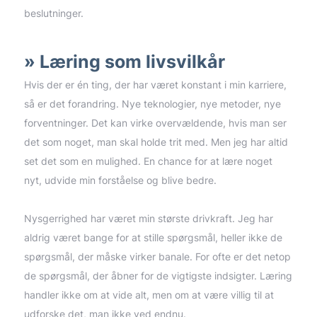
beslutninger.
Læring som livsvilkår
Hvis der er én ting, der har været konstant i min karriere,
så er det forandring. Nye teknologier, nye metoder, nye
forventninger. Det kan virke overvældende, hvis man ser
det som noget, man skal holde trit med. Men jeg har altid
set det som en mulighed. En chance for at lære noget
nyt, udvide min forståelse og blive bedre.
Nysgerrighed har været min største drivkraft. Jeg har
aldrig været bange for at stille spørgsmål, heller ikke de
spørgsmål, der måske virker banale. For ofte er det netop
de spørgsmål, der åbner for de vigtigste indsigter. Læring
handler ikke om at vide alt, men om at være villig til at
udforske det, man ikke ved endnu.