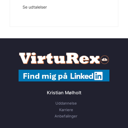
Se udtalelser
Kristian Mølholt
Uddannelse
Karriere
Anbefalinger