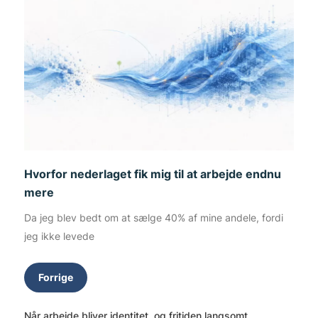
Hvorfor nederlaget fik mig til at arbejde endnu
mere
Da jeg blev bedt om at sælge 40% af mine andele, fordi
jeg ikke levede
Forrige
Når arbejde bliver identitet, og fritiden langsomt