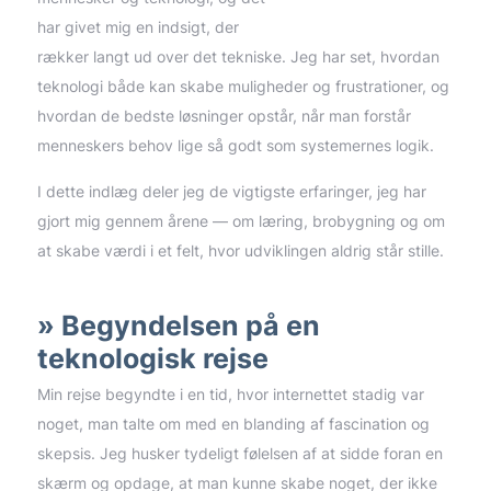
har givet mig en indsigt, der
rækker langt ud over det tekniske. Jeg har set, hvordan
teknologi både kan skabe muligheder og frustrationer, og
hvordan de bedste løsninger opstår, når man forstår
menneskers behov lige så godt som systemernes logik.
I dette indlæg deler jeg de vigtigste erfaringer, jeg har
gjort mig gennem årene — om læring, brobygning og om
at skabe værdi i et felt, hvor udviklingen aldrig står stille.
Begyndelsen på en
teknologisk rejse
Min rejse begyndte i en tid, hvor internettet stadig var
noget, man talte om med en blanding af fascination og
skepsis. Jeg husker tydeligt følelsen af at sidde foran en
skærm og opdage, at man kunne skabe noget, der ikke