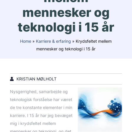
mennesker og
teknologi i 15 år
Home
»
Karriere & erfaring
»
Krydsfeltet mellem
mennesker og teknologi i 15 år
KRISTIAN MØLHOLT
Nysgerrighed, samarbejde og
teknologisk forståelse har været
de tre konstante elementer i min
karriere. I 15 år har jeg bevæget
mig i krydsfeltet mellem
mennesker og teknologi, og det