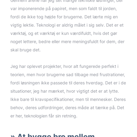
Gennem årene har jeg set mange tekniske løsninger, der
var imponerende på papiret, men som faldt til jorden,
fordi de ikke tog højde for brugerne. Det lærte mig en
vigtig lektie. Teknologi er aldrig målet i sig selv. Det er et
værktøj, og et værktøj er kun værdifuldt, hvis det gør
noget lettere, bedre eller mere meningsfuldt for dem, der
skal bruge det.
Jeg har oplevet projekter, hvor alt fungerede perfekt i
teorien, men hvor brugerne sad tilbage med frustrationer,
fordi løsningen ikke passede til deres hverdag. Det er i de
situationer, jeg har mærket, hvor vigtigt det er at lytte.
Ikke bare til kravspecifikationer, men til mennesker. Deres
behov, deres udfordringer, deres måde at tænke på. Det
er her, teknologien får sin retning.
At bygge bro mellem