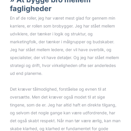
fagligheder
En af de roller, jeg har været mest glad for gennem min
karriere, er rollen som brobygger. Jeg har stået mellem
udviklere, der tænker i logik og struktur, og
marketingfolk, der tænker i målgrupper og budskaber.
Jeg har stået mellem ledere, der vil have overblik, og
specialister, der vil have detaljer. Og jeg har stået mellem
strategi og drift, hvor virkeligheden ofte ser anderledes
ud end planerne.
Det kræver tålmodighed, forståelse og evnen til at
oversætte. Men det kræver også modet til at sige
tingene, som de er. Jeg har altid haft en direkte tilgang,
og selvom det nogle gange kan være udfordrende, har
det også skabt respekt. Når man tør være ærlig, kan man
skabe klarhed, og klarhed er fundamentet for gode