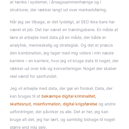
at tænke i systemer, i årsagssammenhænge og i
strukturer, der rækker langt ud over markedsføring.
Når jeg ser tilbage, er det tydeligt, at SEO ikke bare har
været et job. Det har været en træningsbane. En måde at
lære at arbejde med data på en måde, der både er
analytisk, menneskelig og strategisk. Og det er præcis
den kombination, jeg tager med mig videre i min næste
karriere – en karriere, hvor jeg vil bruge data til noget, der
rækker ud over klik og konverteringer. Noget der skaber
reel værdi for samfundet.
Jeg vil arbejde med data, der gør en forskel. Data, der
kan bruges til at
bekæmpe digital kriminalitet,
skattesnyd, misinformation, digital krigsførelse
og andre
udfordringer, der påvirker os alle. Det er her, jeg kan
bruge alt det, jeg har lært, og samtidig bidrage til noget
større end mig selv.