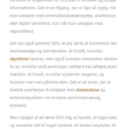
informationen. Det er en tilgang, der er lige så vigtig, når
man arbejder med kriminalitetsbekæmpelse, skattesnyd
eller digital sikkerhed, som når man arbejder med
søgeadfærd.
Det var også gennem SEO, at jeg lærte at kombinere det
menneskelige og det tekniske. At forstå, hvordan
algoritmer
tænker, men også hvordan mennesker tænker.
At se, hvordan små ændringer i adfærd kan afsløre store
mønstre. At forstå, hvordan systemer reagerer, og
hvordan man kan påvirke dem. Det er en evne, der er
direkte overførbar til arbejdet med
dataanalyse
og
datamanipulation i en bredere samfundsmæssig
kontekst.
Men vigtigst af alt lærte SEO mig at handle. At tage data
og omsætte det til noget konkret. At skabe resultater. At