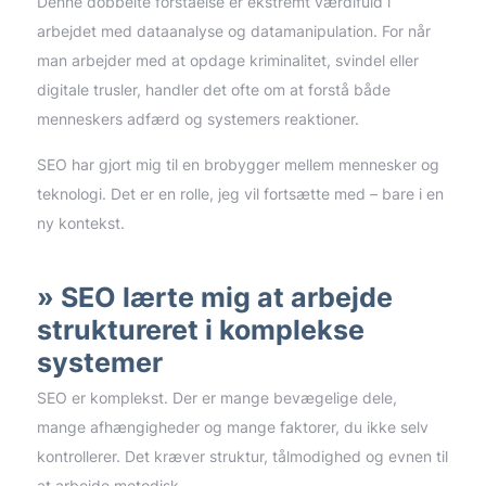
Denne dobbelte forståelse er ekstremt værdifuld i
arbejdet med dataanalyse og datamanipulation. For når
man arbejder med at opdage kriminalitet, svindel eller
digitale trusler, handler det ofte om at forstå både
menneskers adfærd og systemers reaktioner.
SEO har gjort mig til en brobygger mellem mennesker og
teknologi. Det er en rolle, jeg vil fortsætte med – bare i en
ny kontekst.
SEO lærte mig at arbejde
struktureret i komplekse
systemer
SEO er komplekst. Der er mange bevægelige dele,
mange afhængigheder og mange faktorer, du ikke selv
kontrollerer. Det kræver struktur, tålmodighed og evnen til
at arbejde metodisk.