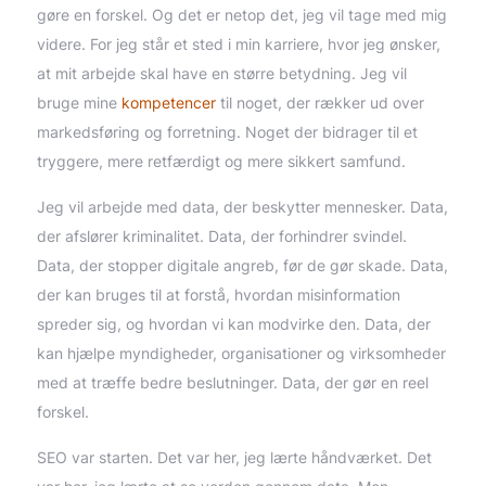
gøre en forskel. Og det er netop det, jeg vil tage med mig
videre. For jeg står et sted i min karriere, hvor jeg ønsker,
at mit arbejde skal have en større betydning. Jeg vil
bruge mine
kompetencer
til noget, der rækker ud over
markedsføring og forretning. Noget der bidrager til et
tryggere, mere retfærdigt og mere sikkert samfund.
Jeg vil arbejde med data, der beskytter mennesker. Data,
der afslører kriminalitet. Data, der forhindrer svindel.
Data, der stopper digitale angreb, før de gør skade. Data,
der kan bruges til at forstå, hvordan misinformation
spreder sig, og hvordan vi kan modvirke den. Data, der
kan hjælpe myndigheder, organisationer og virksomheder
med at træffe bedre beslutninger. Data, der gør en reel
forskel.
SEO var starten. Det var her, jeg lærte håndværket. Det