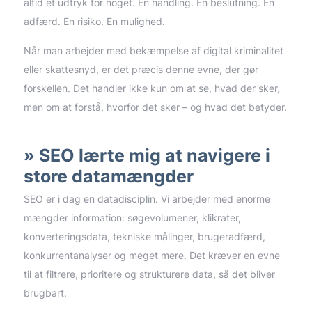
altid et udtryk for noget. En handling. En beslutning. En
adfærd. En risiko. En mulighed.
Når man arbejder med bekæmpelse af digital kriminalitet
eller skattesnyd, er det præcis denne evne, der gør
forskellen. Det handler ikke kun om at se, hvad der sker,
men om at forstå, hvorfor det sker – og hvad det betyder.
SEO lærte mig at navigere i
store datamængder
SEO er i dag en datadisciplin. Vi arbejder med enorme
mængder information: søgevolumener, klikrater,
konverteringsdata, tekniske målinger, brugeradfærd,
konkurrentanalyser og meget mere. Det kræver en evne
til at filtrere, prioritere og strukturere data, så det bliver
brugbart.