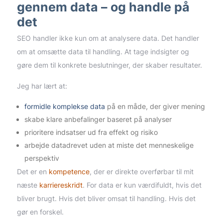
gennem data – og handle på
det
SEO handler ikke kun om at analysere data. Det handler
om at omsætte data til handling. At tage indsigter og
gøre dem til konkrete beslutninger, der skaber resultater.
Jeg har lært at:
formidle komplekse data
på en måde, der giver mening
skabe klare anbefalinger baseret på analyser
prioritere indsatser ud fra effekt og risiko
arbejde datadrevet uden at miste det menneskelige
perspektiv
Det er en
kompetence
, der er direkte overførbar til mit
næste
karriereskridt
. For data er kun værdifuldt, hvis det
bliver brugt. Hvis det bliver omsat til handling. Hvis det
gør en forskel.