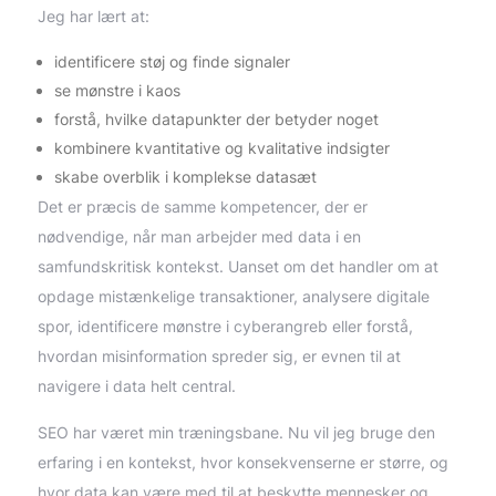
Jeg har lært at:
identificere støj og finde signaler
se mønstre i kaos
forstå, hvilke datapunkter der betyder noget
kombinere kvantitative og kvalitative indsigter
skabe overblik i komplekse datasæt
Det er præcis de samme kompetencer, der er
nødvendige, når man arbejder med data i en
samfundskritisk kontekst. Uanset om det handler om at
opdage mistænkelige transaktioner, analysere digitale
spor, identificere mønstre i cyberangreb eller forstå,
hvordan misinformation spreder sig, er evnen til at
navigere i data helt central.
SEO har været min træningsbane. Nu vil jeg bruge den
erfaring i en kontekst, hvor konsekvenserne er større, og
hvor data kan være med til at beskytte mennesker og