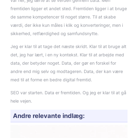
var her, jeg lærte at se verden gennem data. Men
fremtiden ligger et andet sted. Fremtiden ligger i at bruge
de samme kompetencer til noget større. Til at skabe
værdi, der ikke kun måles i klik og konverteringer, men i
sikkerhed, retfærdighed og samfundsnytte.
Jeg er klar til at tage det næste skridt. Klar til at bruge alt
det, jeg har lært, i en ny kontekst. Klar til at arbejde med
data, der betyder noget. Data, der gør en forskel for
andre end mig selv og modtageren. Data, der kan være
med til at forme en bedre digital fremtid.
SEO var starten. Data er fremtiden. Og jeg er klar til at gå
hele vejen.
Andre relevante indlæg: