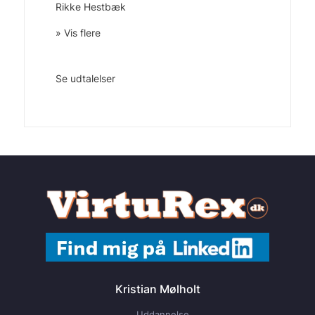
Rikke Hestbæk
» Vis flere
Se udtalelser
Kristian Mølholt
Uddannelse