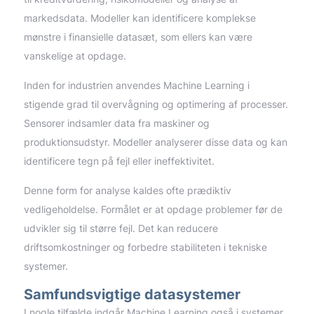
markedsdata. Modeller kan identificere komplekse
mønstre i finansielle datasæt, som ellers kan være
vanskelige at opdage.
Inden for industrien anvendes Machine Learning i
stigende grad til overvågning og optimering af processer.
Sensorer indsamler data fra maskiner og
produktionsudstyr. Modeller analyserer disse data og kan
identificere tegn på fejl eller ineffektivitet.
Denne form for analyse kaldes ofte prædiktiv
vedligeholdelse. Formålet er at opdage problemer før de
udvikler sig til større fejl. Det kan reducere
driftsomkostninger og forbedre stabiliteten i tekniske
systemer.
Samfundsvigtige datasystemer
I nogle tilfælde indgår Machine Learning også i systemer,