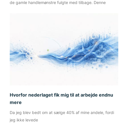
de gamle handlemønstre fulgte med tilbage. Denne
Hvorfor nederlaget fik mig til at arbejde endnu
mere
Da jeg blev bedt om at sælge 40% af mine andele, fordi
jeg ikke levede