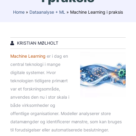
Home
»
Dataanalyse + ML
»
Machine Learning i praksis
KRISTIAN MØLHOLT
Machine Learning
er i dag en
central teknologi i mange
digitale systemer. Hvor
teknologien tidligere primært
var et forskningsområde,
anvendes den nu i stor skala i
både virksomheder og
offentlige organisationer. Modeller analyserer store
datamængder og identificerer mønstre, som kan bruges
til forudsigelser eller automatiserede beslutninger.