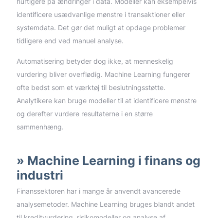
hurtigere på ændringer i data. Modeller kan eksempelvis
identificere usædvanlige mønstre i transaktioner eller
systemdata. Det gør det muligt at opdage problemer
tidligere end ved manuel analyse.
Automatisering betyder dog ikke, at menneskelig
vurdering bliver overflødig. Machine Learning fungerer
ofte bedst som et værktøj til beslutningsstøtte.
Analytikere kan bruge modeller til at identificere mønstre
og derefter vurdere resultaterne i en større
sammenhæng.
Machine Learning i finans og
industri
Finanssektoren har i mange år anvendt avancerede
analysemetoder. Machine Learning bruges blandt andet
til kreditvurdering, risikomodeller og analyse af